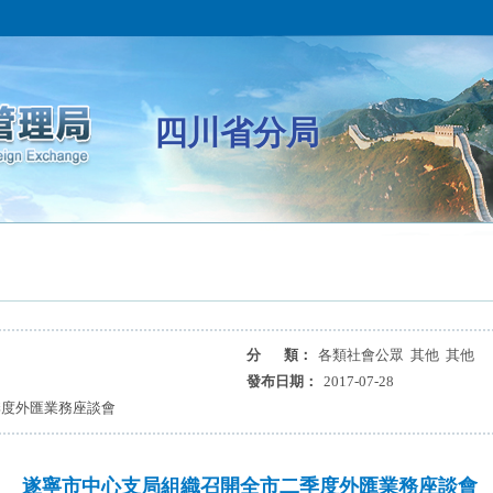
四川省分局
分 類：
各類社會公眾 其他 其他
發布日期：
2017-07-28
季度外匯業務座談會
遂寧市中心支局組織召開全市二季度外匯業務座談會