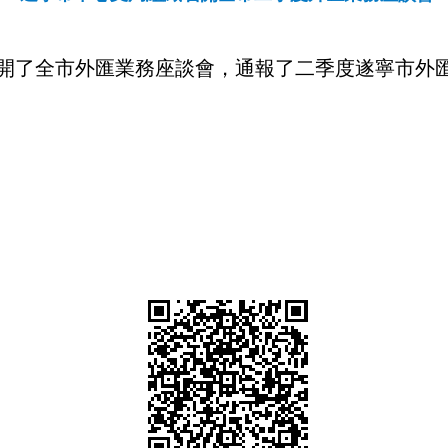
開了全市外匯業務座談會，通報了二季度遂寧市外