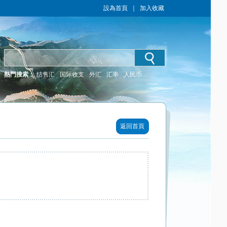
設為首頁
｜
加入收藏
熱門搜索：
结售汇
国际收支
外汇
汇率
人民币
返回首頁