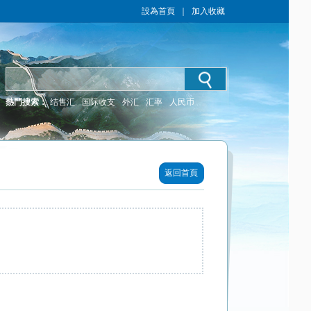
設為首頁
｜
加入收藏
熱門搜索：
结售汇
国际收支
外汇
汇率
人民币
返回首頁