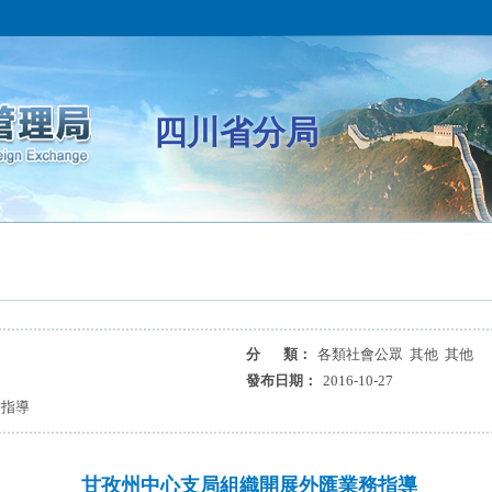
四川省分局
分 類：
各類社會公眾 其他 其他
發布日期：
2016-10-27
務指導
甘孜州中心支局組織開展外匯業務指導