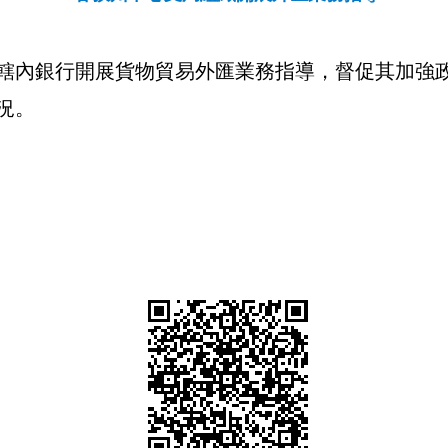
轄內銀行開展貨物貿易外匯業務指導，督促其加強
況。