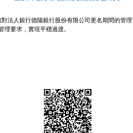
強對法人銀行德陽銀行股份有限公司更名期間的管理
管理要求
，實現
平穩過渡。