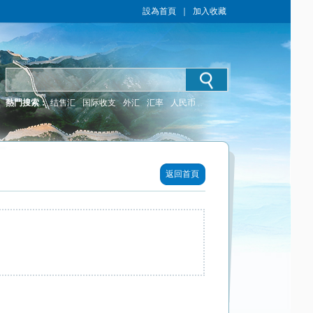
設為首頁
｜
加入收藏
熱門搜索：
结售汇
国际收支
外汇
汇率
人民币
返回首頁