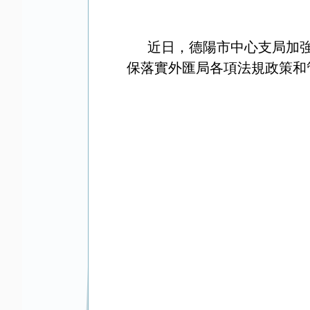
近日，德陽市中心支局
加
保落實外匯局各項法規政策和