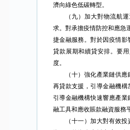
濟向綠色低碳轉型。
（九）加大對物流航運
求。對承擔疫情防控和應急
捷金融服務。對於因疫情影
貸款展期和續貸安排。要用
度。
（十）強化產業鏈供應
再貸款支援，引導金融機構
引導金融機構快速響應產業
融工具和應收賬款融資服務
（十一）加大對有效投