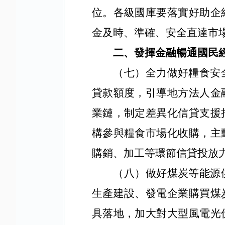
位。各級國庫要落實好助企
金及時、準確、安全直達市
二、發揮金融暢通國民
（七）全力做好糧食安
貸款額度，引導地方法人金
業鏈，制定差異化信貸支援
構參與糧食市場化收購，主
購銷、加工等環節信貸投放
（八）做好煤炭等能源
生產建設、發電企業購買煤
具落地，加大對大型風電光