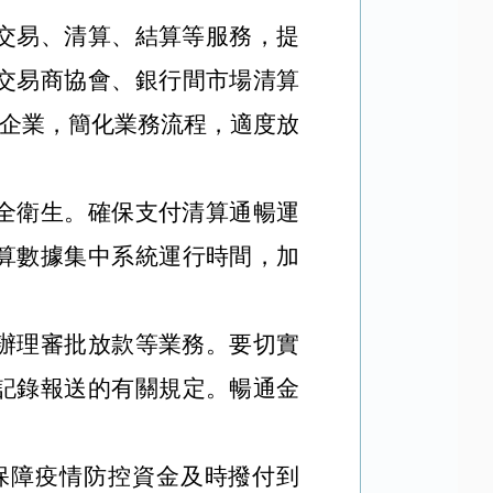
交易、清算、結算等服務，提
交易商協會、銀行間市場清算
債企業，簡化業務流程，適度放
全衛生。確保支付清算通暢運
算數據集中系統運行時間，加
辦理審批放款等業務。要切實
記錄報送的有關規定。暢通金
保障疫情防控資金及時撥付到