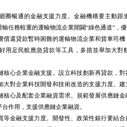
迴圈暢通的金融支援力度。金融機構要主動跟
運輸任務較重的運輸物流企業開闢“綠色通道”，
響償還貸款暫時困難的運輸物流企業和貨車司機
好用足民航應急貸款等工具，多措並舉加大對
鏈核心企業金融支援。設立科技創新再貸款，對
加大對企業科技開發和技術改造的支援力度。建
鏈核心及配套企業融資需求。規範發展供應鏈金
平台作用，支援供應鏈企業融資。
資等金融支援力度。開發性、政策性銀行要結合