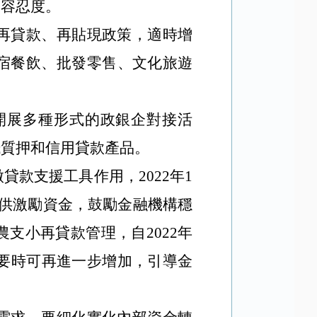
的容忍度。
再貸款、再貼現政策，適時增
宿餐飲、批發零售、文化旅遊
開展多種形式的政銀企對接活
抵質押和信用貸款產品。
款支援工具作用，2022年1
提供激勵資金，鼓勵金融機構穩
支小再貸款管理，自2022年
必要時可再進一步增加，引導金