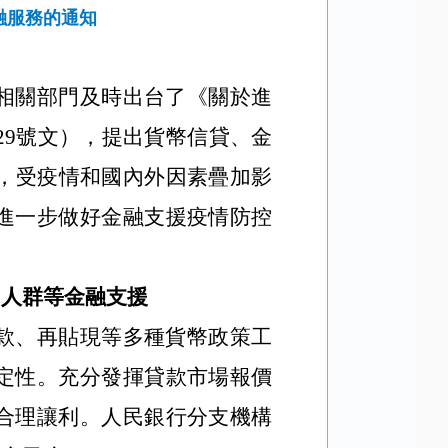
融服務的通知
相關部門及時出台了《關於進
29號文），提出貨幣信貸、金
，受疫情和國內外因素疊加影
進一步做好金融支援疫情防控
、人群等金融支援
款、再貼現等多種貨幣政策工
定性。充分發揮貸款市場報價
合理讓利。人民銀行分支機構