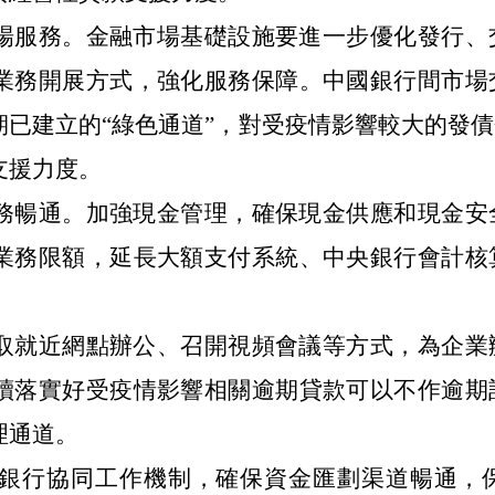
場服務。金融市場基礎設施要進一步優化發行、
業務開展方式，強化服務保障。中國銀行間市場
期已建立的“綠色通道”，對受疫情影響較大的發
支援力度。
務暢通。加強現金管理，確保現金供應和現金安
業務限額，延長大額支付系統、中央銀行會計核
取就近網點辦公、召開視頻會議等方式，為企業
續落實好受疫情影響相關逾期貸款可以不作逾期
理通道。
庫-銀行協同工作機制，確保資金匯劃渠道暢通，