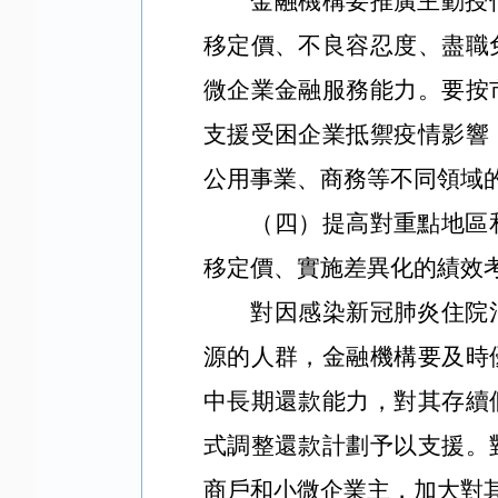
金融機構要推廣主動授
移定價、不良容忍度、盡職
微企業金融服務能力。要按
支援受困企業抵禦疫情影響
公用事業、商務等不同領域
（四）提高對重點地區
移定價、實施差異化的績效
對因感染新冠肺炎住院
源的人群，金融機構要及時
中長期還款能力，對其存續
式調整還款計劃予以支援。
商戶和小微企業主，加大對