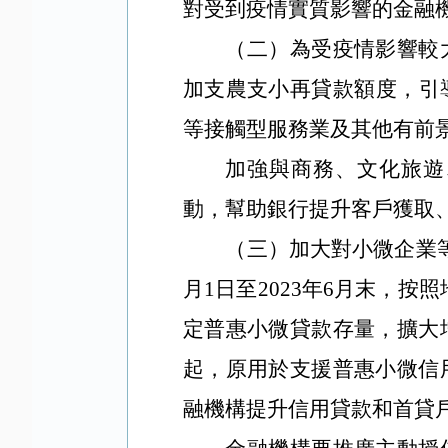
對受到疫情實質影響的金融
（二）為受疫情影響較
加支農支小再貸款額度，引
等接觸型服務業及其他有前
加強與商務、文化旅遊
動，幫助銀行提升客戶獲取
（三）加大對小微企業等
月1日至2023年6月末，
定普惠小微貸款存量，擴大
起，原用於支援普惠小微信
融機構提升信用貸款和首貸