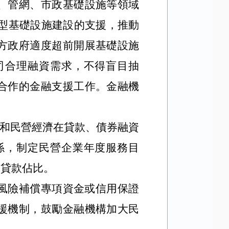
、管網、市政基礎設施等領域
型基礎設施建設的支援，推動
方政府適度超前開展基礎設施
司合理融資需求，不得盲目抽
合作的金融支援工作。金融機
濟和民營經濟在貸款、債券融資
係，制定民營企業年度服務目
業貸款佔比。
風險補償專項資金或信用保證
援機制，鼓勵金融機構加大民