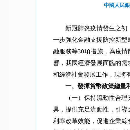
中國人民銀
新冠肺炎疫情發生之初
一步強化金融支援防控新型冠
融服務等30項措施，為疫
響，我國經濟發展面臨的需
和經濟社會發展工作，現將
一、發揮貨幣政策總量
（一）保持流動性合理
具，提供充足流動性，引導
利率改革效能，促進企業綜