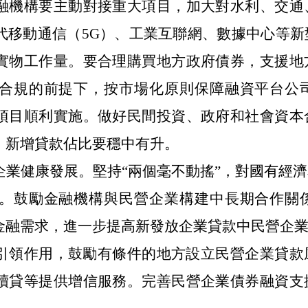
融機構要主動對接重大項目，加大對水利、交通
代移動通信（5G）、工業互聯網、數據中心等新
實物工作量。要合理購買地方政府債券，支援地
合規的前提下，按市場化原則保障融資平台公
項目順利實施。做好民間投資、政府和社會資本
）新增貸款佔比要穩中有升。
企業健康發展。堅持“兩個毫不動搖”，對國有經
。鼓勵金融機構與民營企業構建中長期合作關
金融需求，進一步提高新發放企業貸款中民營企
引領作用，鼓勵有條件的地方設立民營企業貸款
續貸等提供增信服務。完善民營企業債券融資支