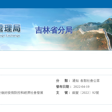
吉林省分局
分 類：
通知 各類社會公眾
發布日期：
2022-04-19
於做好疫情防控和經濟社會發展
文 號：
銀髮〔2022〕92號