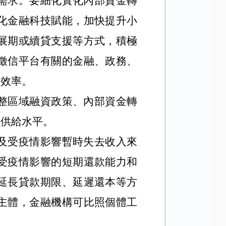
需求。要細化實化內部資金轉
化金融科技賦能，加快提升小
展期或續貸支援等方式，積極
徵信平台有關的金融、政務、
資效率。
整區域融資政策、內部資金轉
融供給水平。
及受疫情影響暫時失去收入來
受疫情影響的短期還款能力和
延長貸款期限、延遲還本等方
主體，金融機構可比照個體工