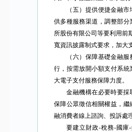
（五）提供便捷金融市
供多種服務渠道，調整部分
所股份有限公司等要利用前
寬資訊披露制式要求，加大
（六）保障基礎金融服
行，按需放開小額支付系統
大電子支付服務保障力度。
金融機構在必要時要採
保障公眾徵信相關權益，繼
融消費者線上諮詢、投訴處
要建立財政-稅務-國