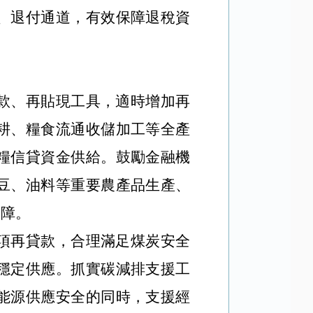
、退付通道，有效保障退稅資
款、再貼現工具，適時增加再
耕、糧食流通收儲加工等全產
糧信貸資金供給。鼓勵金融機
豆、油料等重要農產品生產、
保障。
項再貸款，合理滿足煤炭安全
穩定供應。抓實碳減排支援工
能源供應安全的同時，支援經