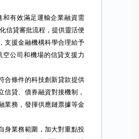
進和有效滿足運輸企業融資需
優化信貸審批流程，提供靈活便
，支援金融機構科學合理給予
航空公司和機場的信貸支援力
符合條件的科技創新貸款提供
立信貸、債券融資對接機制，
融業務，發揮供應鏈票據等金
自身業務範圍，加大對重點投