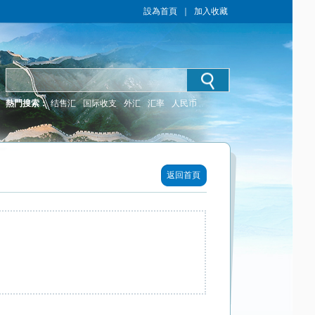
設為首頁
｜
加入收藏
熱門搜索：
结售汇
国际收支
外汇
汇率
人民币
返回首頁