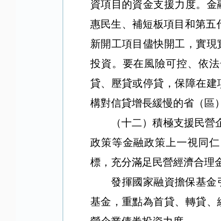
資項目的資金支援力度。金
惠民生、補短板項目和第五
新開工項目儘快開工，實現
投資。要在風險可控、依法
貸、壓貸或停貸，保障在建
構對信貸增長緩慢的省（區
（十二）積極支援民營
政策等金融政策上一視同仁
標，充分滿足民營經濟合理
發揮國家融資擔保基金
基金，重點為首貸、轉貸、