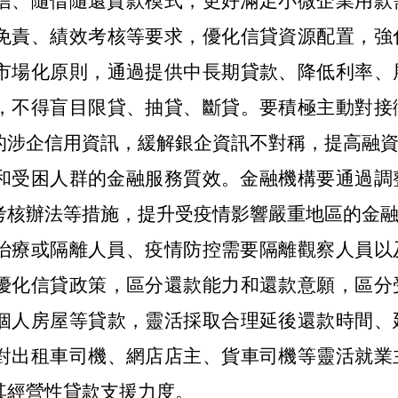
信、隨借隨還貸款模式，更好滿足小微企業用款
免責、績效考核等要求，優化信貸資源配置，強
市場化原則，通過提供中長期貸款、降低利率、
，不得盲目限貸、抽貸、斷貸。要積極主動對接
的涉企信用資訊，緩解銀企資訊不對稱，提高融
和受困人群的金融服務質效。金融機構要通過調
考核辦法等措施，提升受疫情影響嚴重地區的金
治療或隔離人員、疫情防控需要隔離觀察人員以
優化信貸政策，區分還款能力和還款意願，區分
個人房屋等貸款，靈活採取合理延後還款時間、
對出租車司機、網店店主、貨車司機等靈活就業
其經營性貸款支援力度。