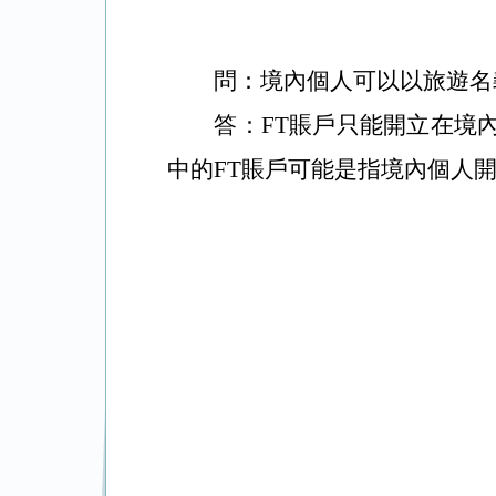
問：
境內個人可以以旅遊名
答：
FT
賬戶只能開立在境
中的
FT
賬戶可能是指境內個人