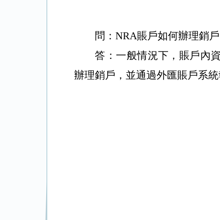
問：
NRA賬戶如何辦理銷
答：一般情況下，賬戶內
辦理銷戶，並通過外匯賬戶系統