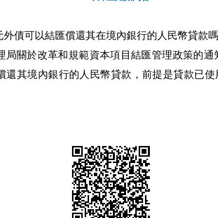
元外債可以結匯償還其在境內銀行的人民幣貸款
理局關於改革和規範資本項目結匯管理政策的通
償還其境內銀行的人民幣貸款，前提是貸款已使