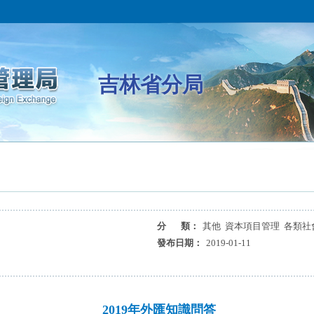
吉林省分局
分 類：
其他 資本項目管理 各類社
發布日期：
2019-01-11
2019年外匯知識問答