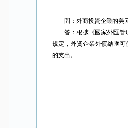
問：
外商投資企業的美
答：根據《國家外匯管
規定，外資企業外債結匯可
的支出。