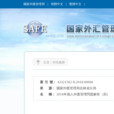
國家外匯管理局
｜
簡體中文
｜
繁體中文
｜
主頁
>
特色服務
索 引 號：
42321502-X-2018-00066
來 源：
國家外匯管理局吉林省分局
名 稱：
2018年個人外匯管理問題解答（四）