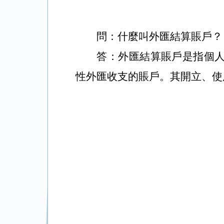
問：什麼叫外匯結算賬戶？
答：外匯結算賬戶是指個
性外匯收支的賬戶。其開立、使