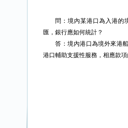
問：境內某港口為入港的
匯，銀行應如何統計？
答：境內港口為境外來港
港口輔助支援性服務，相應款項