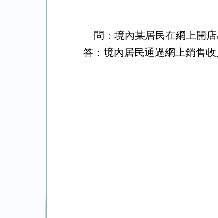
問：境內某居民在網上開店
答：境內居民通過網上銷售收