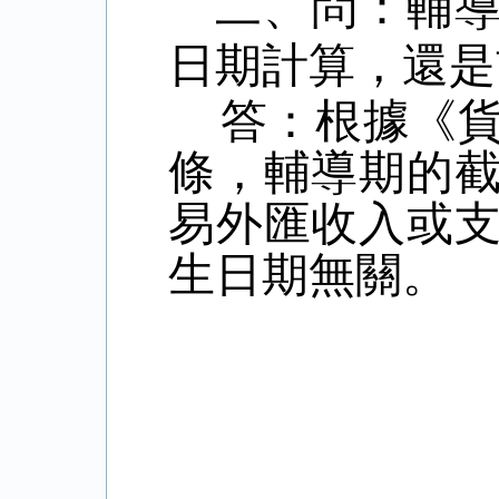
二、
問：
輔
日期計算，還
答：根據《貨
條，輔導期的
易外匯收入或
生日期無關。