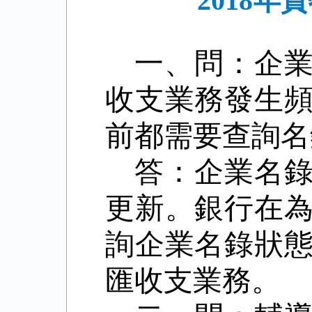
2018
一、問：
企
收支業務發生
前都需要查詢名
答：企業名
更新。銀行在
詢企業名錄狀
匯收支業務。