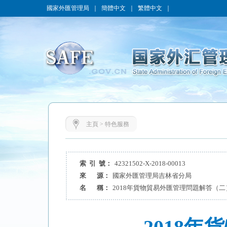
國家外匯管理局
｜
簡體中文
｜
繁體中文
｜
主頁
>
特色服務
索 引 號：
42321502-X-2018-00013
來 源：
國家外匯管理局吉林省分局
名 稱：
2018年貨物貿易外匯管理問題解答（二