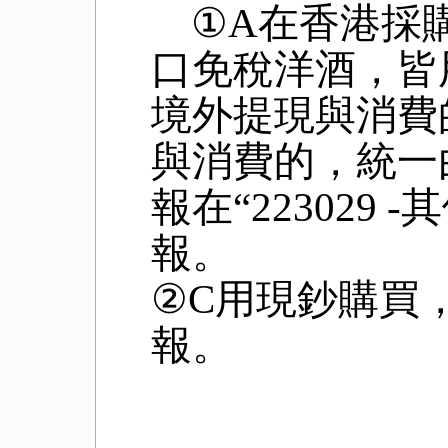
①
A
在香港採
口免稅洋酒，皆
境外提現與消費
與消費的，統一
報在“
223029 -
其
報。
②
C
用現鈔購買
報。