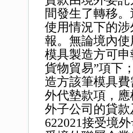
間發生了轉移。
使用情況下的涉
報。無論境內使
模具製造方可申
貨物貿易”項下
造方該筆模具費
外代墊款項，應
外子公司的貸款
622021
接受境外