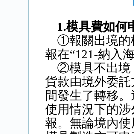
1.
模具費如何
①報關出境的
報在“
121-
納入海
②模具不出境
貨款由境外委託
間發生了轉移。
使用情況下的涉
報。無論境內使