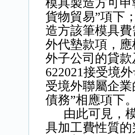
模具製造方可申
貨物貿易”項下
造方該筆模具費
外代墊款項，應
外子公司的貸款
622021
接受境外
受境外聯屬企業
債務”相應項下
由此可見，
具加工費性質的