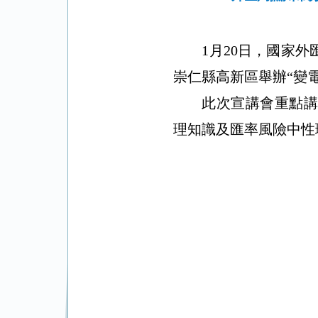
1月20日，國家
崇仁縣高新區舉辦“變
此次宣講會重點
理知識及匯率風險中性