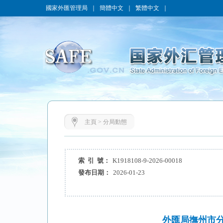
國家外匯管理局
｜
簡體中文
｜
繁體中文
｜
主頁
>
分局動態
索 引 號：
K1918108-9-2026-00018
發布日期：
2026-01-23
外匯局撫州市分