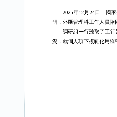
2025年12月24日
，國家
研，外匯管理科工作人員陪
調研組一行聽取了工行
況，就個人項下複雜化用匯