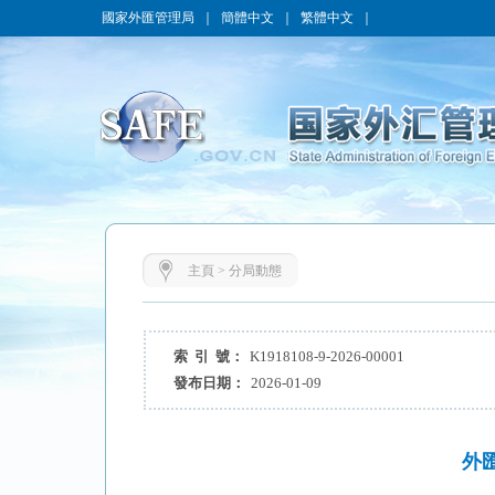
國家外匯管理局
｜
簡體中文
｜
繁體中文
｜
主頁
>
分局動態
索 引 號：
K1918108-9-2026-00001
發布日期：
2026-01-09
外