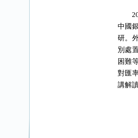
中國
研。
別處
困難
對匯
講解