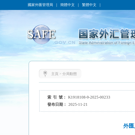
國家外匯管理局
｜
簡體中文
｜
繁體中文
｜
主頁
>
分局動態
索 引 號：
K1918108-9-2025-00233
發布日期：
2025-11-21
外匯