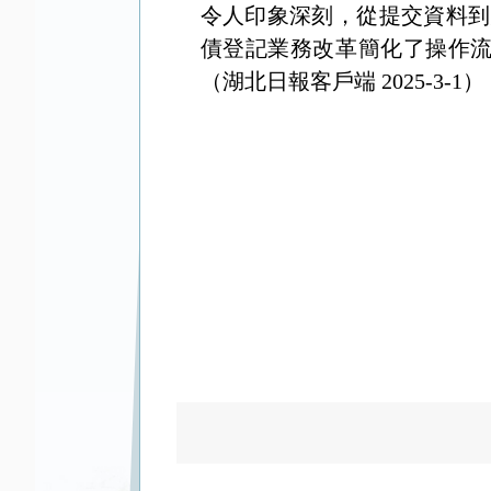
令人印象深刻，從提交資料到
債登記業務改革簡化了操作
（湖北日報客戶端
2025-3-1
）