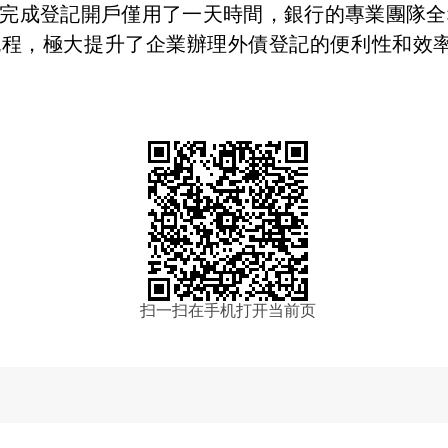
完成登記開戶僅用了一天時間，銀行的專業團隊全
流程，極大提升了企業辦理外債登記的便利性和效
扫一扫在手机打开当前页