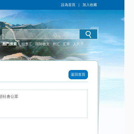
設為首頁
｜
加入收藏
熱門搜索：
结售汇
国际收支
外汇
汇率
人民币
返回首頁
類社會公眾