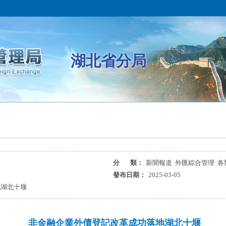
湖北省分局
分 類：
新聞報道 外匯綜合管理 各
發布日期：
2025-03-05
地湖北十堰
非金融企業外債登記改革成功落地湖北十堰