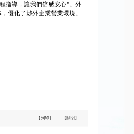
程指導，讓我們倍感安心”。外
率，優化了涉外企業營業環境。
【列印】
【關閉】