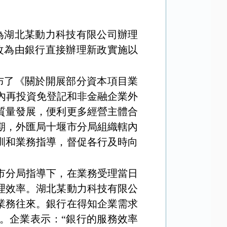
為湖北某動力科技有限公司辦理
改為由銀行直接辦理新政實施以
布了《關於開展部分資本項目業
內再投資免登記和非金融企業外
質量發展，便利更多經營主體合
期，外匯局十堰市分局組織轄內
訓和業務指導，督促各行及時向
市分局指導下，在業務受理當日
理效率。湖北某動力科技有限公
業務往來。銀行在得知企業需求
。企業表示：“銀行的服務效率