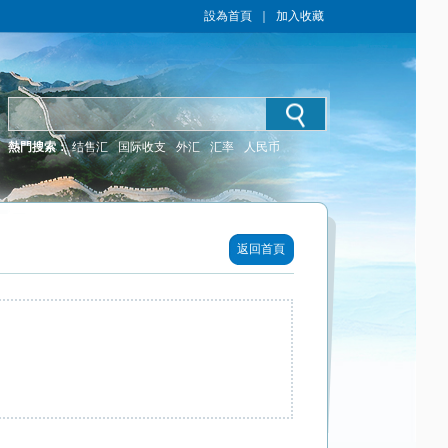
設為首頁
｜
加入收藏
熱門搜索：
结售汇
国际收支
外汇
汇率
人民币
返回首頁