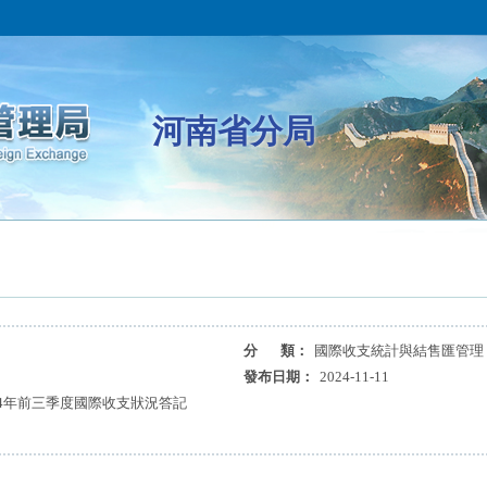
河南省分局
分 類：
國際收支統計與結售匯管理
發布日期：
2024-11-11
24年前三季度國際收支狀況答記