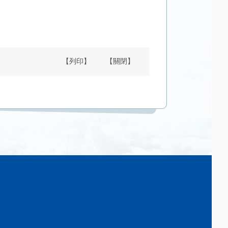
【列印】
【關閉】