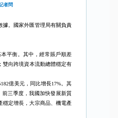
記者問
數據。國家外匯管理局有關負責
基本平衡。其中，經常賬戶順差
；雙向跨境資本流動總體穩定有
5182
億美元，同比增長
17%
。其
。前三季度，我國加快發展新質
產穩定增長，大宗商品、機電產