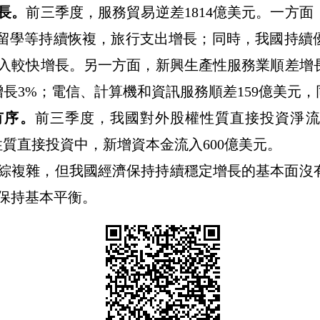
長。
前三季度，服務貿易逆差1814億美元。一方面
留學等持續恢複，旅行支出增長；同時，我國持續
入較快增長。另一方面，新興生產性服務業順差增
增長
3%
；電信、計算機和資訊服務順差
159
億美元，
有序。
前三季度，我國對外股權性質直接投資淨
性質直接投資中，新增資本金流入
600
億美元。
綜複雜，但我國經濟保持持續穩定增長的基本面沒
保持基本平衡。