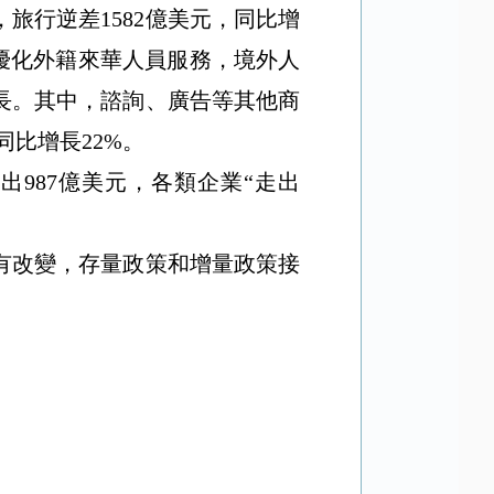
，旅行逆差
1582
億美元，同比增
優化外籍來華人員服務，境外人
長。其中，諮詢、廣告等其他商
同比增長
22%
。
流出
987
億美元，各類企業
“
走出
有改變，存量政策和增量政策接