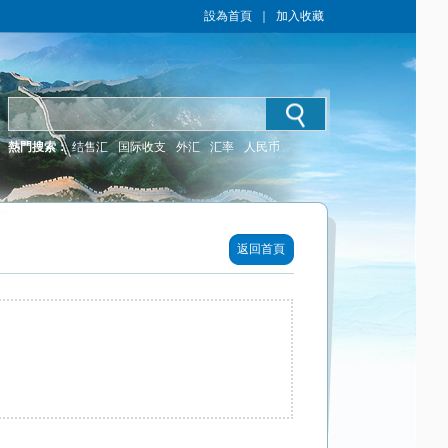
設為首頁
｜
加入收藏
熱門搜索：
结售汇
国际收支
外汇
汇率
人民币
返回首頁