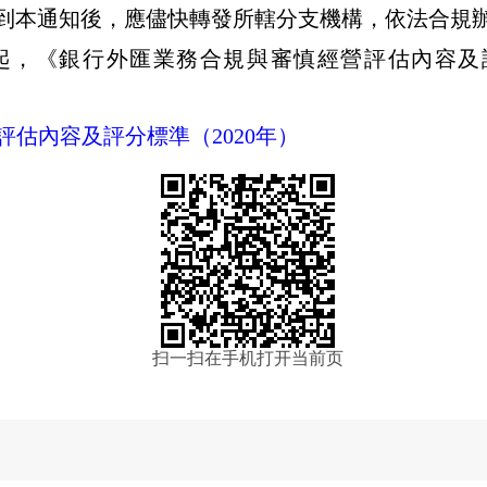
到本通知後，應儘快轉發所轄分支機構，依法合規
起，《銀行外匯業務合規與審慎經營評估內容及
估內容及評分標準（2020年）
扫一扫在手机打开当前页