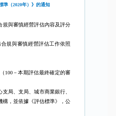
準（2020年）》的通知
合規與審慎經營評估內容及評分
：
務合規與審慎經營評估工作依照
（
100
－本期評估最終確定的審
心支局、支局、城市商業銀行、
機構，並依據《評估標準》，公