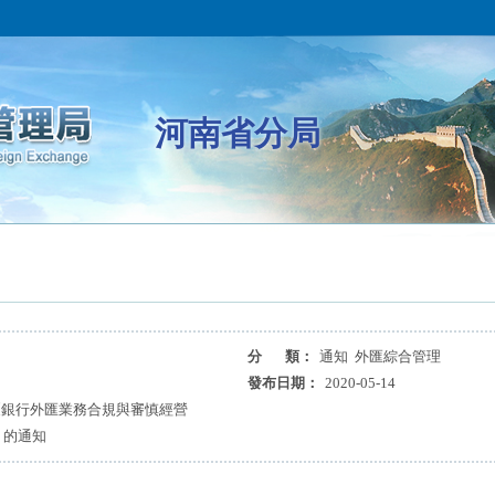
河南省分局
分 類：
通知 外匯綜合管理
發布日期：
2020-05-14
《銀行外匯業務合規與審慎經營
》的通知