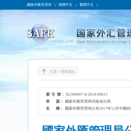
國家外匯管理局
｜
簡體中文
｜
繁體中文
｜
主頁
>
管理資訊
索 引 號：
K2366987-X-2018-00013
來 源：
國家外匯管理局河南省分局
名 稱：
國家外匯管理局公布2017年12月中國