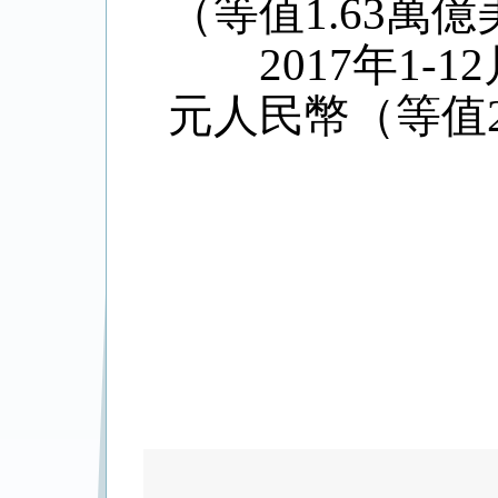
（等值1.63萬
2017年1-1
元人民幣（等值2