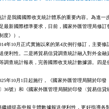
統計是我國國際收支統計體系的重要內容。為進一
足最新國際標準要求，日前，國家外匯管理局修訂
制度》）。
014年10月正式實施以來的第4次例行修訂，主要
送便利性。二是將貿易信貸調查統計融入對外金融
等調查統計報表，完善國際收支統計數據源。四是
025年10月1日起施行，《國家外匯管理局關於印
21〕36號）和《國家外匯管理局關於印發〈貿易信
將繼續提高申報主體數據報送便利性，更好指導各