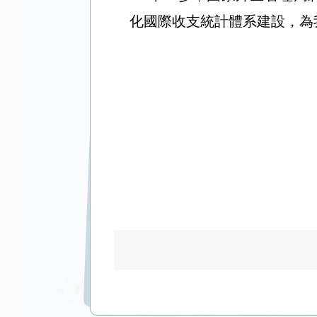
化國際收支統計體系建設，為