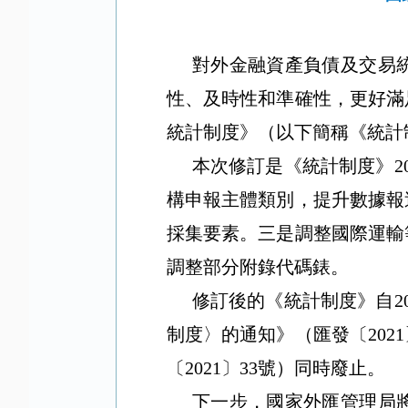
對外金融資產負債及交易
性、及時性和準確性，更好滿
統計制度》（以下簡稱《統計
本次修訂是《統計制度》2
構申報主體類別，提升數據報
採集要素。三是調整國際運輸
調整部分附錄代碼錶。
修訂後的《統計制度》自2
制度〉的通知》（匯發〔20
〔2021〕33號）同時廢止。
下一步，國家外匯管理局