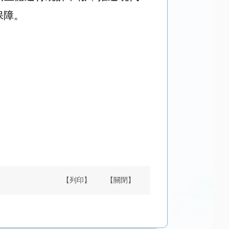
保障。
【列印】
【關閉】