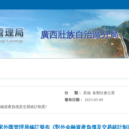
廣西壯族自治區分局
分 類：
其他 各類社會公眾
發布日期：
2025-05-09
金融資產負債及交易統計制度》
家外匯管理局修訂發布《對外金融資產負債及交易統計制