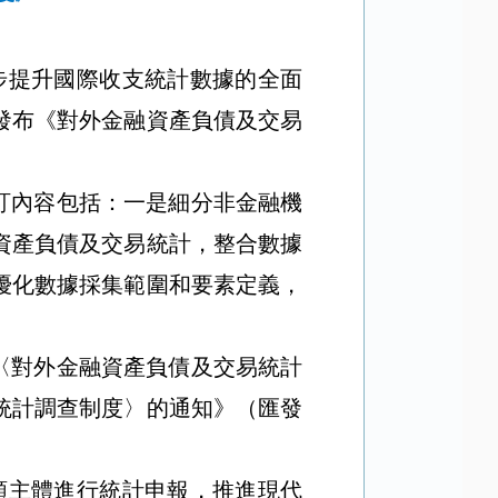
步提升國際收支統計數據的全面
發布《對外金融資產負債及交易
修訂內容包括：一是細分非金融機
資產負債及交易統計，整合數據
優化數據採集範圍和要素定義，
發〈對外金融資產負債及交易統計
貸統計調查制度〉的通知》（匯發
類主體進行統計申報，推進現代