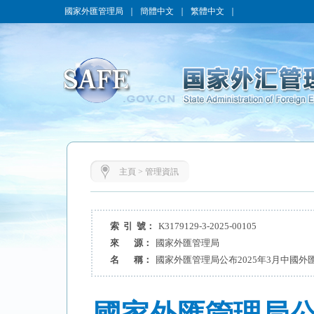
國家外匯管理局
｜
簡體中文
｜
繁體中文
｜
主頁
>
管理資訊
索 引 號：
K3179129-3-2025-00105
來 源：
國家外匯管理局
名 稱：
國家外匯管理局公布2025年3月中國