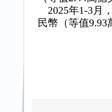
2025
年
1-3
月
民幣（等值
9.93