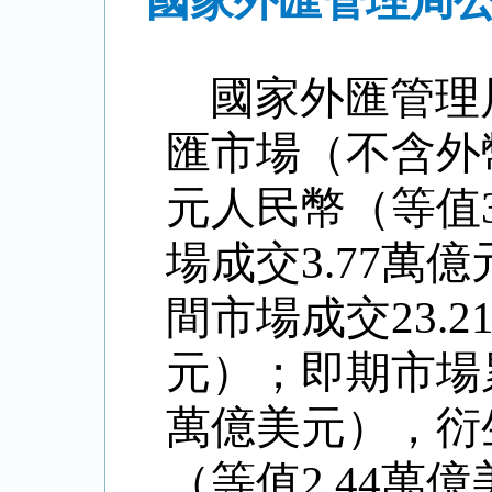
國家外匯管理局公
國家外匯管理
匯市場（不含外
元人民幣（等值
場成交
3.77
萬億
間市場成交
23.2
元）；即期市場
萬億美元），衍
（等值
2.44
萬億