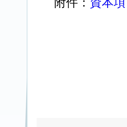
附件：
資本項