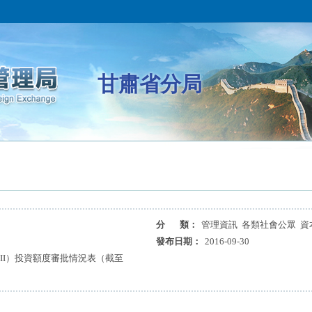
甘肅省分局
分 類：
管理資訊 各類社會公眾 資
發布日期：
2016-09-30
II）投資額度審批情況表（截至