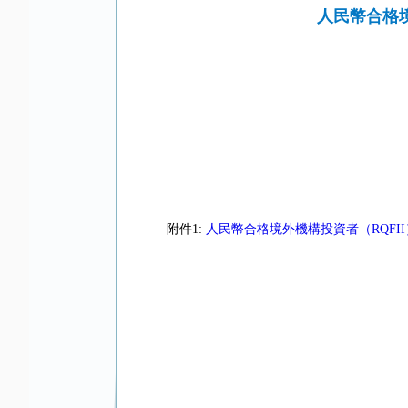
人民幣合格境
附件1:
人民幣合格境外機構投資者（RQFII