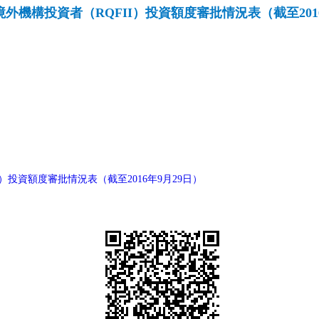
外機構投資者（RQFII）投資額度審批情況表（截至2016
）投資額度審批情況表（截至2016年9月29日）