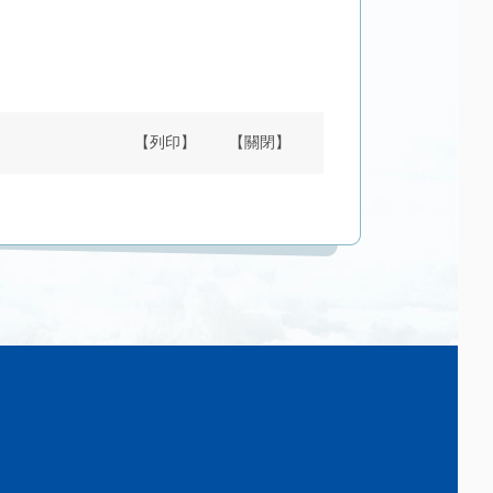
【列印】
【關閉】