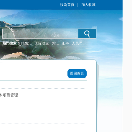
設為首頁
｜
加入收藏
熱門搜索：
结售汇
国际收支
外汇
汇率
人民币
返回首頁
本項目管理