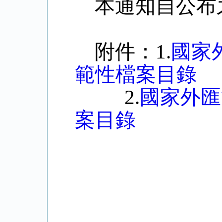
本通知自公布
附件：
1
.
國家
範性檔案目錄
2
.
國家外匯
案目錄