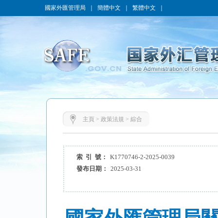
國家外匯管理局
｜
簡體中文
｜
繁體中文
｜
主頁
>
政策法規
>
綜合
索 引 號：
K1770746-2-2025-0039
發布日期：
2025-03-31