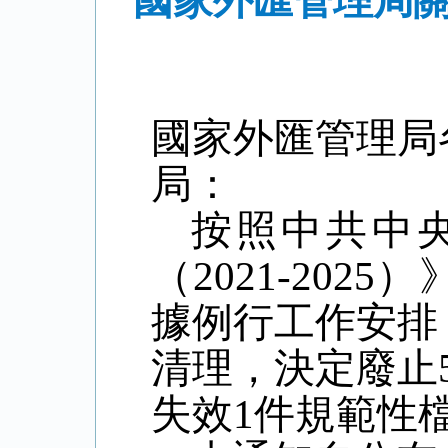
國家外匯管理局關
國家外匯管理局
局：
按照中共中
（
2021-2025
）
據例行工作安排
清理，決定廢止
失效1件規範性