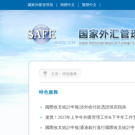
國家外匯管理局
｜
簡體中文
｜
繁體中文
｜
主頁
>
特色服務
特色服務
國際收支統計申報|涉外收付款憑證填寫指南
速覽！2023年上半年外匯管理工作&下半年工作
國際收支統計申報|通過銀行進行國際收支統計