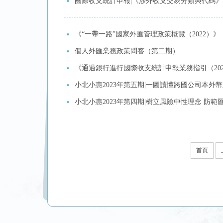
國際收支統計申報|《涉外收支交易分類與代碼》
《“一帶一路”國家外匯管理政策概覽（2022）》
個人外匯業務政策問答（第二期）
《通過銀行進行國際收支統計申報業務指引（20
小北小惠2023年第五期|一圖讀懂跨國公司本外
小北小惠2023年第四期|樹立風險中性理念 防範
首頁