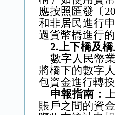
應按照匯發〔
2
和非居民進行
過貨幣橋進行
2.
上下橋及橋
數字人民幣
將橋下的數字
包資金進行轉
申報指南：
賬戶之間的資