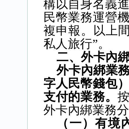
構以自身名義
民幣業務運營
複申報。以上
私人旅行
”
。
二、外卡內
外卡內綁業
字人民幣錢包
支付的業務。
外卡內綁業務
（一）有境