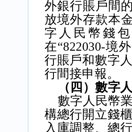
外銀行賬戶間
放境外存款本
字人民幣錢包
在
“822030-
境外
行賬戶和數字
行間接申報。
（四）數字
數字人民幣
構總行開立錢
入庫調整、總