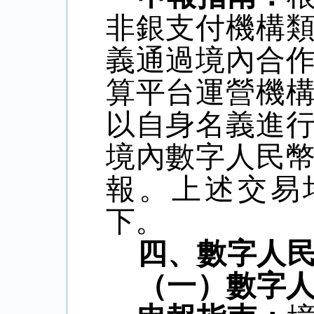
非銀支付機構
義通過境內合
算平台運營機
以自身名義進
境內數字人民
報。上述交易
下。
四、數字人
（一）數字