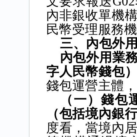
文要求報送
G02
內非銀收單機
民幣受理服務
三、內包外
內包外用業
字人民幣錢包
錢包運營主體
（一）錢包
（包括境內銀
度看，當境內