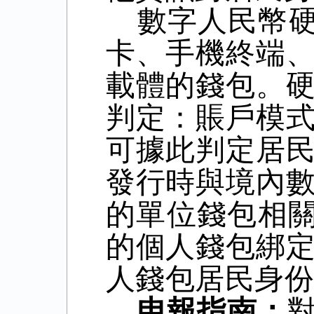
數字人民幣
卡、手機終端
載體的錢包。
判定：賬戶模
可據此判定居
發行時與境內
的單位錢包相
的個人錢包綁
人錢包居民身
申報指南：