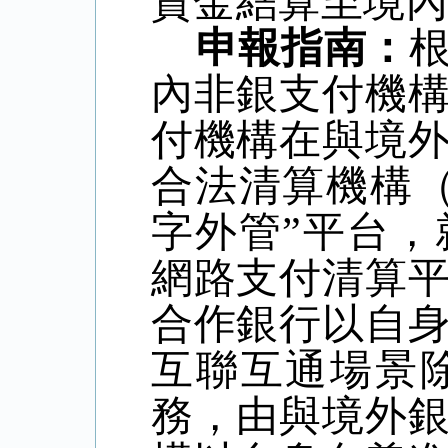
資金結算至境
申報指南：
內非銀支付機
付機構在與境
合法清算機構
字外管
”
平台，
網路支付清算
合作銀行以自
互聯互通場景
務，由與境外