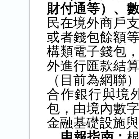
財付通等）、
民在境外商戶
或者錢包餘額
構類電子錢包
外進行匯款結
（目前為網聯
合作銀行與境
包，由境內數
金融基礎設施
申報指南：