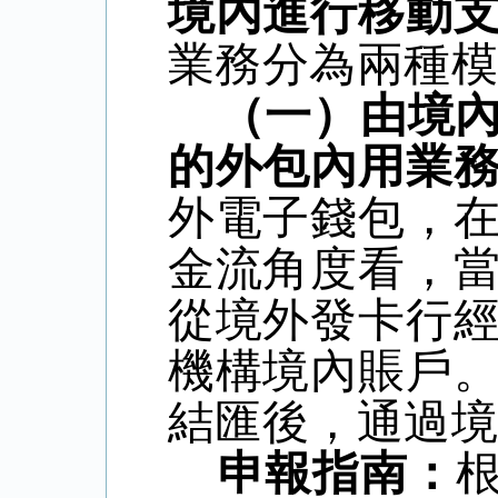
境內進行移動
業務分為兩種
（一）由境
的外包內用業
外電子錢包，
金流角度看，
從境外發卡行
機構境內賬戶
結匯後，通過
申報指南：