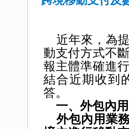
跨境移動支付及
近年來，為
動支付方式不
報主體準確進
結合近期收到
答。
一、
外包內
外包內用業