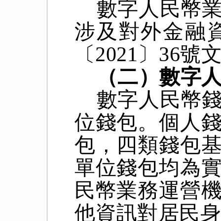
數字人民幣
涉及對外金融
〔
2021
〕
36
號
（二）數字
數字人民幣
位錢包。個人
包，四類錢包
單位錢包均為
民幣業務運營
他資訊對居民