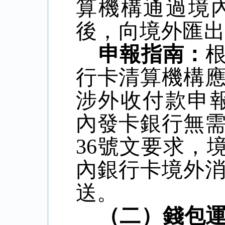
算機構通過境
後，向境外匯
申報指南：
行卡清算機構
涉外收付款申
內發卡銀行無
36
號文要求，
內銀行卡境外
送。
（二）錢包