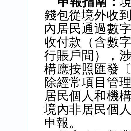
申報指南：
錢包從境外收
內居民通過數
收付款（含數
行賬戶間），
構應按照匯發
除經常項目管
居民個人和機
境內非居民個
申報。