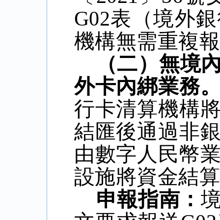
G02
表（境外銀
機構無需重複
（二）無境
外卡內綁業務
行卡清算機構
結匯後通過非
由數字人民幣
設施將資金結
申報指南：