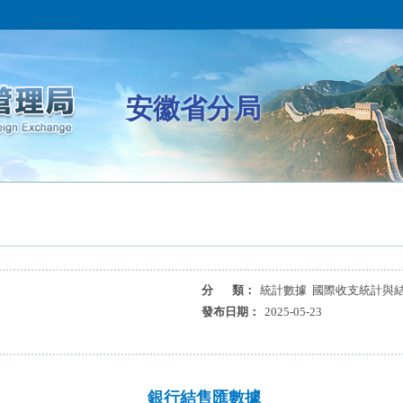
安徽省分局
分 類：
統計數據 國際收支統計與
發布日期：
2025-05-23
銀行結售匯數據