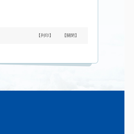
【列印】
【關閉】