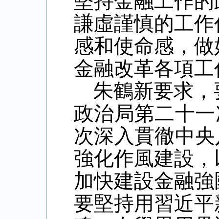
堅持
金融工作的
謙虛謹慎的工作
感和使命感，做
金融改革各項工
朱鶴新要求，
政治局第二十一
次深入貫徹
中央
強化作風建設，
加快建設金融強
要堅持
用習近平