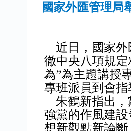
國家外匯管理局
近日
，
國家外
徹中央八項規定
為
”
為主題講授
專班派員到會指
朱鶴新指出，
強黨的作風建設
想新觀點新論斷