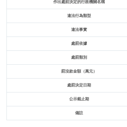
作出處罰決定的行政機關名稱
違法行為類型
違法事實
處罰依據
處罰類別
罰沒款金額（萬元）
處罰決定日期
公示截止期
備註