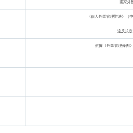
國家外
《個人外匯管理辦法》（中
違反規定
依據《外匯管理條例》