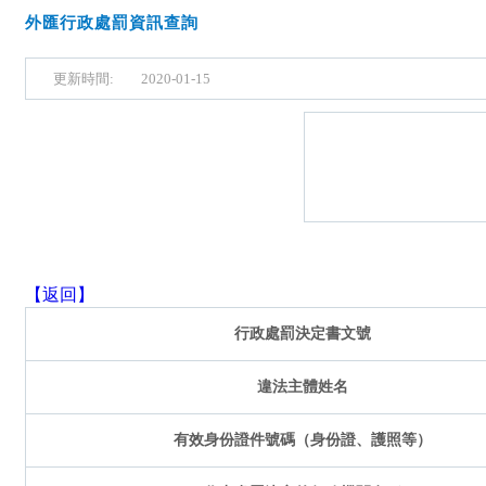
外匯行政處罰資訊查詢
更新時間:
2020-01-15
【返回】
行政處罰決定書文號
違法主體姓名
有效身份證件號碼（身份證、護照等）