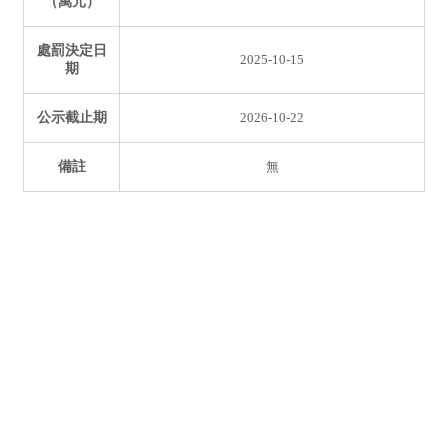
（萬元）
處罰決定日
2025-10-15
期
公示截止期
2026-10-22
備註
無