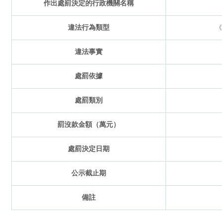
作出處罰決定的行政機關名稱
違法行為類型
《
違法事實
處罰依據
處罰類別
罰沒款金額（萬元）
處罰決定日期
公示截止期
備註