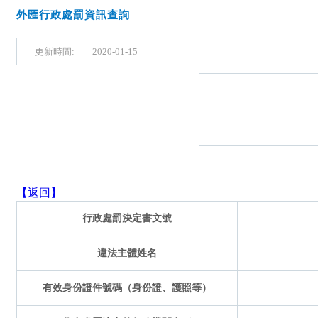
外匯行政處罰資訊查詢
更新時間:
2020-01-15
【返回】
行政處罰決定書文號
違法主體姓名
有效身份證件號碼（身份證、護照等）