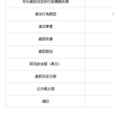
作出處罰決定的行政機關名稱
違法行為類型
《
違法事實
處罰依據
處罰類別
罰沒款金額（萬元）
處罰決定日期
公示截止期
備註