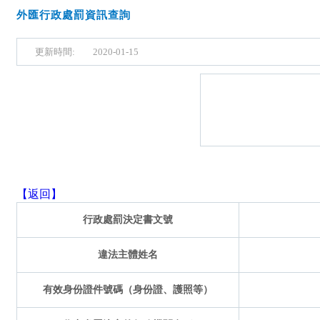
外匯行政處罰資訊查詢
更新時間:
2020-01-15
【返回】
行政處罰決定書文號
違法主體姓名
有效身份證件號碼（身份證、護照等）