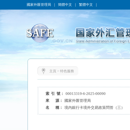
國家外匯管理局
｜
簡體中文
｜
繁體中文
｜
主頁
>
特色服務
索 引 號：
00013319-6-2025-00090
來 源：
國家外匯管理局
名 稱：
境內銀行卡境外交易政策問答（三）