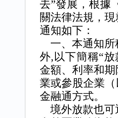
去
”
發展，根據
關法律法規，現
通知如下：
一、本通知所
外
,
以下簡稱
“
放
金額、利率和期
業或參股企業（
金融通方式。
境外放款也可