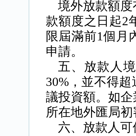
境外放款額度
款額度之日起
2
限屆滿前
1
個月
申請。
五、放款人
30%
，並不得超
議投資額。如企
所在地外匯局初
六、放款人可