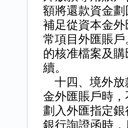
額將還款資金劃
補足從資本金外
常項目外匯賬戶
的核准檔案及購
續。
十四、境外放
金外匯賬戶時，
劃入外匯指定銀
銀行詢證函時，