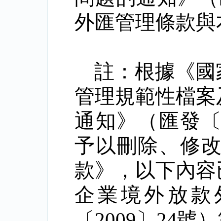
外匯管理條款與
註：根據《國
管理規範性檔案
通知》（匯發
予以刪除、修
款》，以下內容
企業境外放款
〔
2009
〕
24
號）