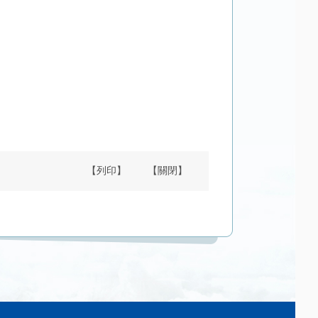
【列印】
【關閉】