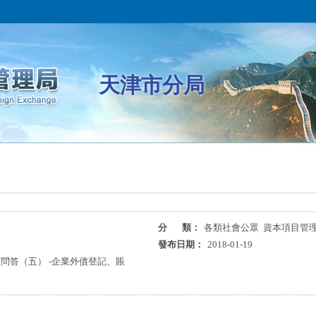
天津市分局
分 類：
各類社會公眾 資本項目管理
發布日期：
2018-01-19
問答（五） -企業外債登記、賬