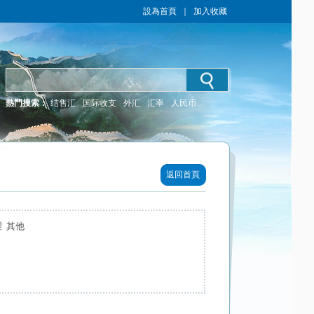
設為首頁
｜
加入收藏
熱門搜索：
结售汇
国际收支
外汇
汇率
人民币
返回首頁
 其他