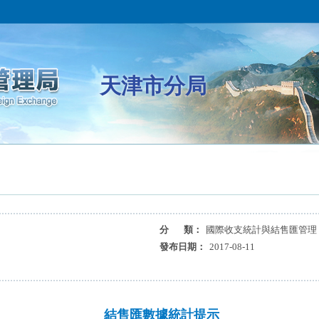
天津市分局
分 類：
國際收支統計與結售匯管理
發布日期：
2017-08-11
結售匯數據統計提示