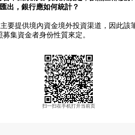
匯出，銀行應如何統計？
主要提供境內資金境外投資渠道，因此該筆
照募集資金者身份性質來定。
扫一扫在手机打开当前页