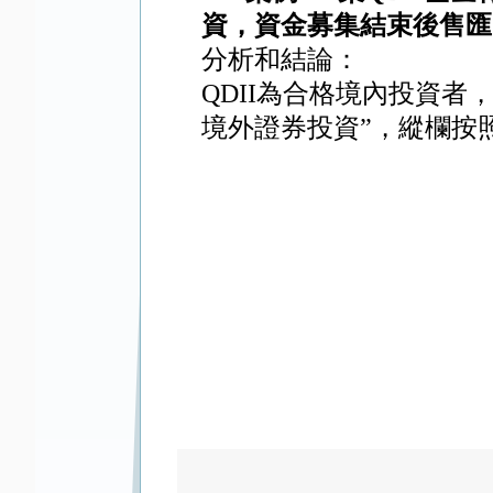
資，資金募集結束後售匯
分析和結論：
QDII
為合格境內投資者，
境外證券投資”，縱欄按