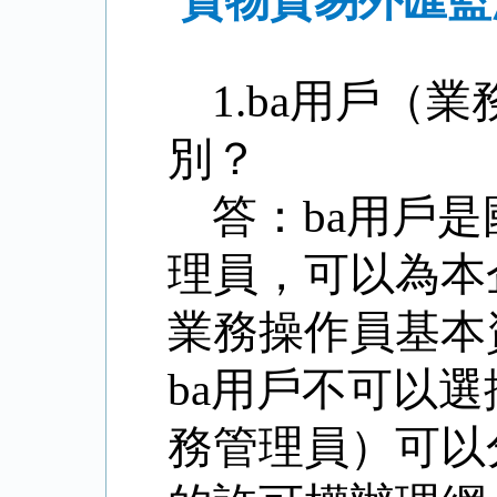
貨物貿易外匯監
1.ba
用戶（業
別？
答：
ba
用戶是
理員，可以為本
業務操作員基本
ba
用戶不可以選
務管理員）可以