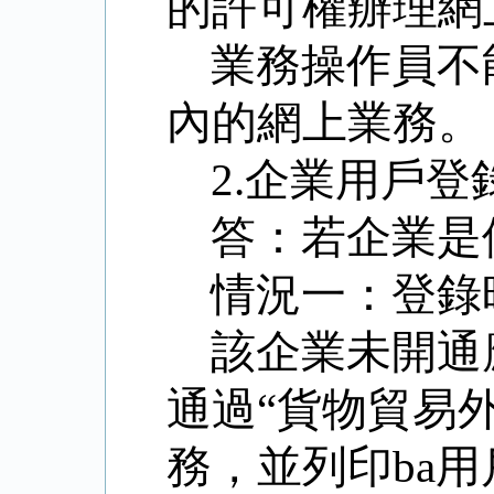
的許可權辦理網
業務操作員不
內的網上業務。
2.
企業用戶登
答：若企業是
情況一：登錄
該企業未開通
通過“貨物貿易
務，並列印
ba
用