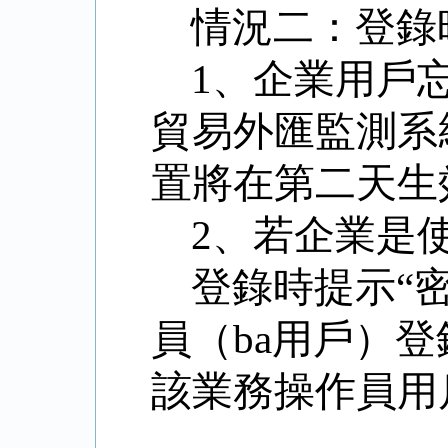
情況二：登錄
1
、企業用戶
貿易外匯監測系
置將在第二天生
2
、若企業是
登錄時提示“
員（
ba
用戶）登
該業務操作員用