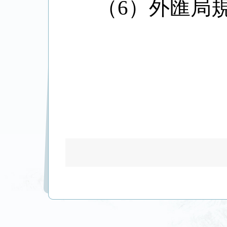
（
6
）外匯局