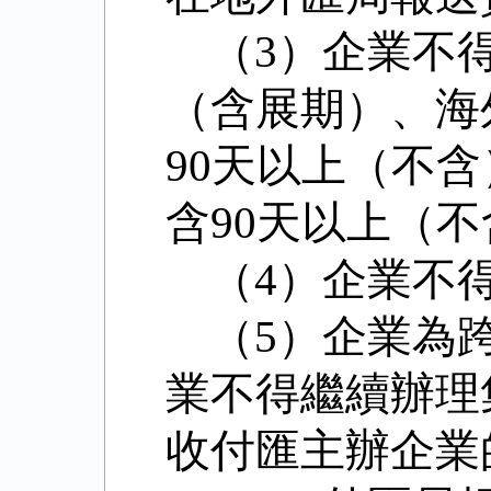
（
3
）企業不
（含展期）、海
90
天以上（不含
含
90
天以上（不
（
4
）企業不
（
5
）企業為
業不得繼續辦理
收付匯主辦企業