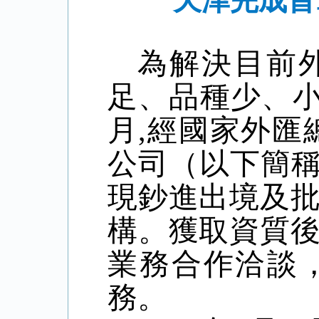
天津完成首
為解決目前
足、品種少、
月
,
經國家外匯
公司（以下簡稱
現鈔進出境及
構。獲取資質
業務合作洽談
務。