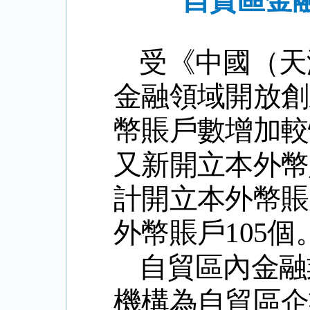
自貿區金
受《中國（天
金融領域開放創
幣賬戶數增加較
又新開立本外幣
計開立本外幣賬
外幣賬戶
105
個
自貿區內金融
機構為自貿區企