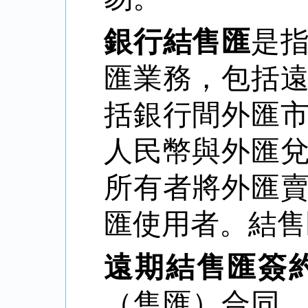
銀行結售匯
是
匯業務，包括
括銀行間外匯
人民幣與外匯
所有者將外匯
匯使用者。結售
遠期結售匯簽
（售匯）合同