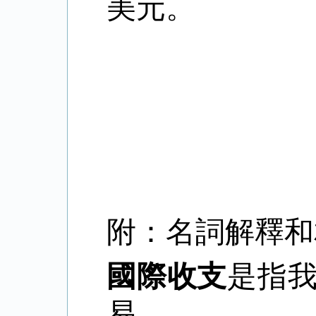
美元。
附：名詞解釋和
國際收支
是指
易。