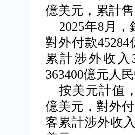
億美元，累計售
2025
年
8
月，
對外付款
45284
累計涉外收入
363400
億元人民
按美元計值
億美元，對外付
客累計涉外收