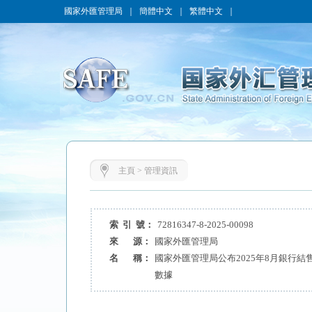
國家外匯管理局
｜
簡體中文
｜
繁體中文
｜
主頁
>
管理資訊
索 引 號：
72816347-8-2025-00098
來 源：
國家外匯管理局
名 稱：
國家外匯管理局公布2025年8月銀行
數據