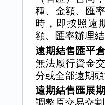
種、金額、匯
時，即按照遠
額、匯率辦理結
遠期結售匯平
無法履行資金
分或全部遠期頭
遠期結售匯展
調整原交易交割