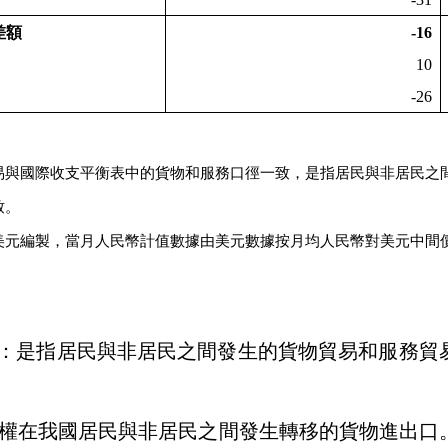
差額
-16
10
-26
易與國際收支平衡表中的貨物和服務口徑一致，是指居民與非居民之
致。
美元編製，當月人民幣計值數據由美元數據按月均人民幣對美元中間
：是指居民與非居民之間發生的貨物貿易和服務貿
權在我國居民與非居民之間發生轉移的貨物進出口