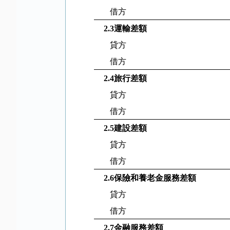
借方
2.3
運輸差額
貸方
借方
2.4
旅行差額
貸方
借方
2.5
建設差額
貸方
借方
2.6
保險和養老金服務差額
貸方
借方
2.7
金融服務差額