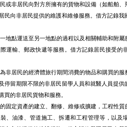
民或非居民向對方所擁有的貨物和設備（如船舶、
居民向非居民提供的維護和維修服務。借方記錄我
一地點運送至另一地點的過程以及相關輔助和附屬
國際運輸、郵政快遞等服務。借方記錄居民接受的
為非居民的經濟體旅行期間消費的物品和購買的服
及停留期限不限的非居民留學人員和就醫人員提供
購買的非居民貨物和服務。
的固定資產的建立、翻修、維修或擴建，工程性質
組裝、油漆、管道施工、拆遷和工程管理等，以及