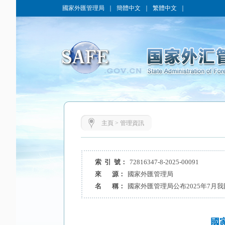
國家外匯管理局
｜
簡體中文
｜
繁體中文
｜
主頁
>
管理資訊
索 引 號：
72816347-8-2025-00091
來 源：
國家外匯管理局
名 稱：
國家外匯管理局公布2025年7月
國