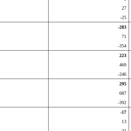
27
-25
-283
71
-354
223
469
-246
295
687
-392
-17
13
-31