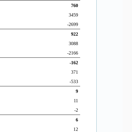
760
3459
-2699
922
3088
-2166
-162
371
-533
9
11
-2
6
12