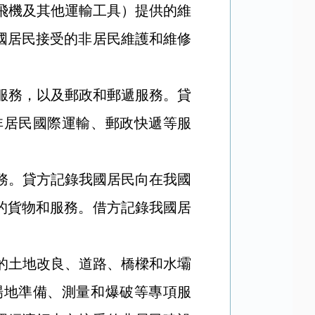
飛機及其他運輸工具）提供的維
國居民接受的非居民維護和維修
服務，以及郵政和郵遞服務。貸
非居民國際運輸、郵政快遞等服
務。貸方記錄我國居民向在我國
的貨物和服務。借方記錄我國居
的土地改良、道路、橋樑和水壩
場地準備、測量和爆破等專項服