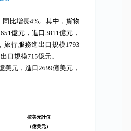
，同比增長
4%
。其中，貨物
2651
億元，進口
3811
億元，
，旅行服務進出口規模
1793
進出口規模
715
億元。
億美元，進口
2699
億美元，
按美元計值
（億美元）