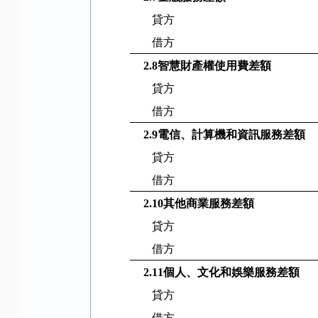
貸方
借方
2.8
智慧財產權使用費差額
貸方
借方
2.9
電信、計算機和資訊服務差額
貸方
借方
2.10
其他商業服務差額
貸方
借方
2.11
個人、文化和娛樂服務差額
貸方
借方