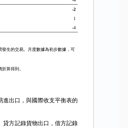
-2
1
-4
間發生的交易。月度數據為初步數據，可
價折算得到。
易進出口，與國際收支平衡表的
。貸方記錄貨物出口，借方記錄