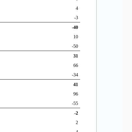
4
-3
-40
10
-50
31
66
-34
41
96
-55
-2
2
-4