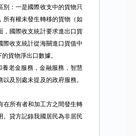
區別：一是國際收支中的貨物只
，所有權未發生轉移的貨物（如
面，國際收支統計要求進出口貨
國際收支統計從海關進口貨值中
下的貨物淨出口數據。
和養老金服務，金融服務，智慧
務以及別處未提及的政府服務。
。
有在所有者和加工方之間發生轉
用。貸方記錄我國居民為非居民