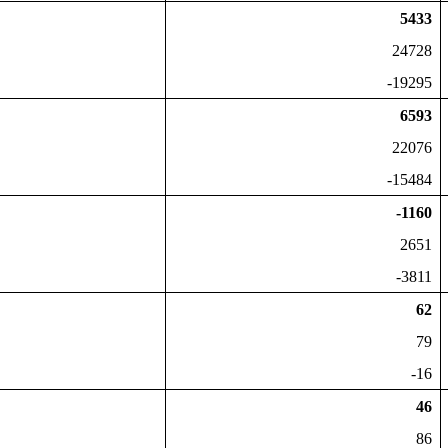
5433
24728
-19295
6593
22076
-15484
-1160
2651
-3811
62
79
-16
46
86