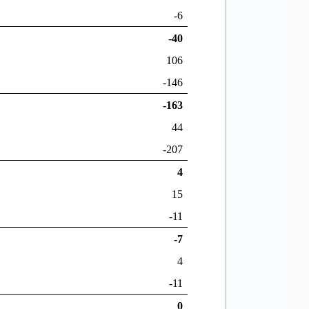
-6
-40
106
-146
-163
44
-207
4
15
-11
-7
4
-11
0