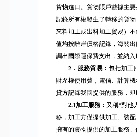
貨物進口。貨物賬戶數據主要
記錄所有權發生了轉移的貨物
來料加工或出料加工貿易）不
值均按離岸價格記錄，海關出
調出國際運保費支出，並納入
2
．
服務貿易：
包括加工
財產權使用費，電信、計算機
貸方記錄我國提供的服務，即
2.1
加工服務：
又稱“對他
移，加工方僅提供加工、裝配
擁有的實物提供的加工服務。