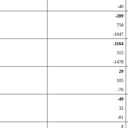
-40
-289
758
-1047
-1164
315
-1478
29
105
-76
-49
32
-81
2