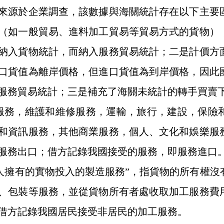
來源於企業調查，該數據與海關統計存在以下主要
（如一般貿易、進料加工貿易等貿易方式的貨物）
納入貨物統計，而納入服務貿易統計；二是計價方
口貨值為離岸價格，但進口貨值為到岸價格，因此
服務貿易統計；三是補充了海關未統計的轉手買賣
服務，維護和維修服務，運輸，旅行，建設，保險
和資訊服務，其他商業服務，個人、文化和娛樂服
服務出口；借方記錄我國接受的服務，即服務進口
人擁有的實物投入的製造服務”，指貨物的所有權沒
、包裝等服務，並從貨物所有者處收取加工服務費
借方記錄我國居民接受非居民的加工服務。