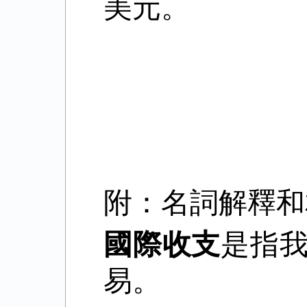
美元。
附：名詞解釋和
國際收支
是指
易。