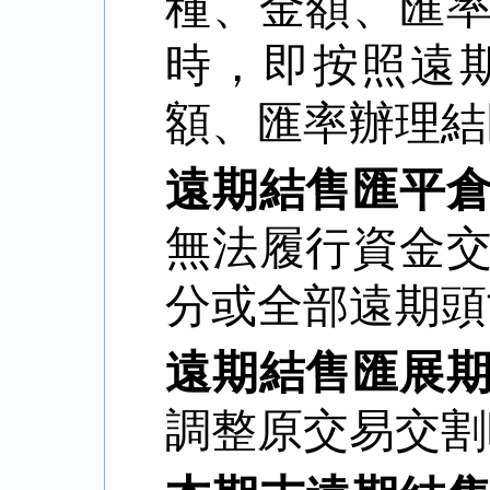
種、金額、匯
時，即按照遠
額、匯率辦理結
遠期結售匯平
無法履行資金
分或全部遠期頭
遠期結售匯展
調整原交易交割