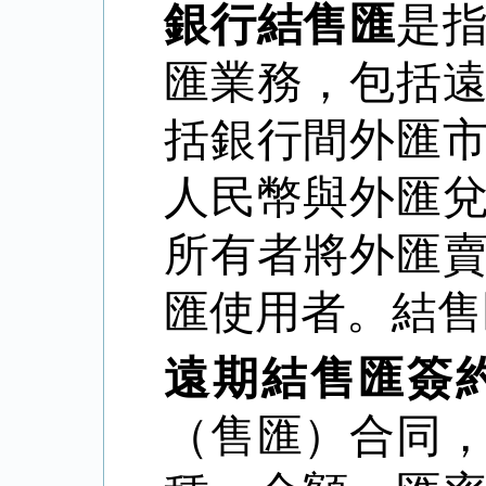
銀行結售匯
是
匯業務，包括
括銀行間外匯
人民幣與外匯
所有者將外匯
匯使用者。結售
遠期結售匯簽
（售匯）合同