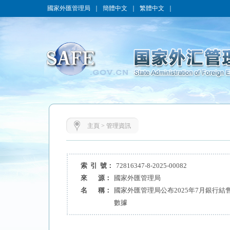
國家外匯管理局
｜
簡體中文
｜
繁體中文
｜
主頁
>
管理資訊
索 引 號：
72816347-8-2025-00082
來 源：
國家外匯管理局
名 稱：
國家外匯管理局公布2025年7月銀行
數據