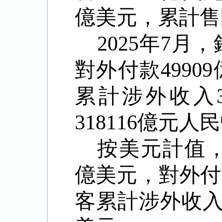
億美元，累計售
2025
年
7
月，
對外付款
49909
累計涉外收入
318116
億元人民
按美元計值
億美元，對外付
客累計涉外收