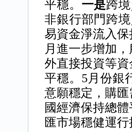
平穩。
一是
跨境
非銀行部門跨境
易資金淨流入保
月進一步增加，
外直接投資等資
平穩。5月份銀
意願穩定，購匯
國經濟保持總體
匯市場穩健運行