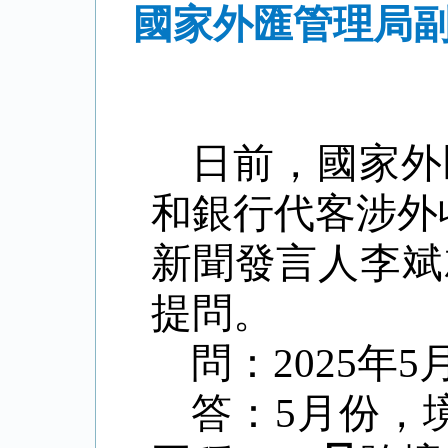
國家外匯管理局副
日前，國家外
和銀行代客涉外
新聞發言人李斌
提問。
問：
2025
年
5
答：
5
月份，