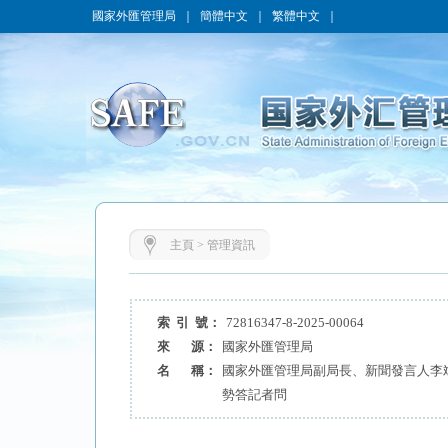
國家外匯管理局
｜
簡體中文
｜
繁體中文
｜
主頁
>
管理資訊
索 引 號：
72816347-8-2025-00064
來 源：
國家外匯管理局
名 稱：
國家外匯管理局副局長、新聞發言人李斌
勢答記者問