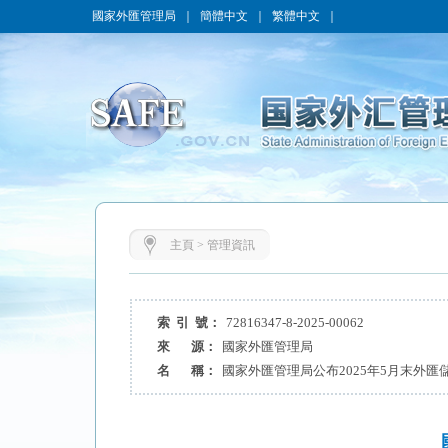
國家外匯管理局
｜
簡體中文
｜
繁體中文
｜
主頁
>
管理資訊
索 引 號：
72816347-8-2025-00062
來 源：
國家外匯管理局
名 稱：
國家外匯管理局公布2025年5月末外匯