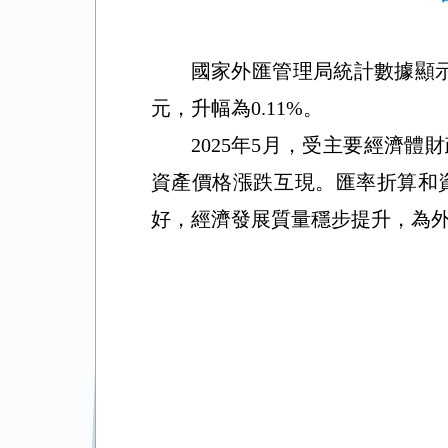
國家外匯管理局統計數據顯
元，升幅為
0.11
%。
2025
年
5
月，受主要經濟體財
資產價格漲跌互現。匯率折算和
好，經濟發展質量穩步提升，為