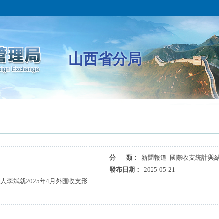
山西省分局
分 類：
新聞報道 國際收支統計與
發布日期：
2025-05-21
李斌就2025年4月外匯收支形