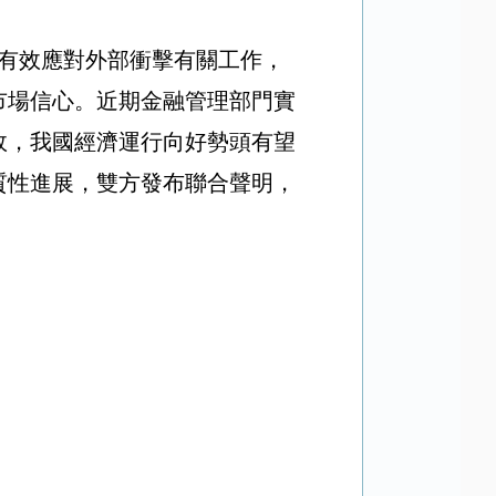
有效應對外部衝擊有關工作，
市場信心。近期金融管理部門實
效，我國經濟運行向好勢頭有望
質性進展，雙方發布聯合聲明，