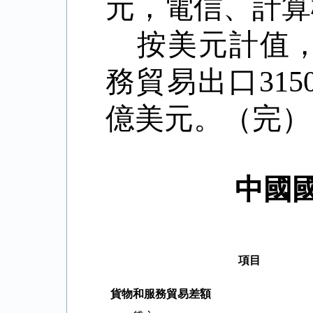
元，電信、計算
按美元計值
務貿易出口
315
億美元。（完）
中國
項目
貨物和服務貿易差額