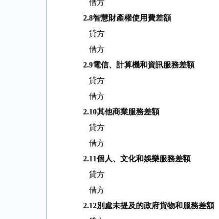
借方
2.8
智慧財產權使用費差額
貸方
借方
2.9
電信、計算機和資訊服務差額
貸方
借方
2.10
其他商業服務差額
貸方
借方
2.11
個人、文化和娛樂服務差額
貸方
借方
2.12
別處未提及的政府貨物和服務差額