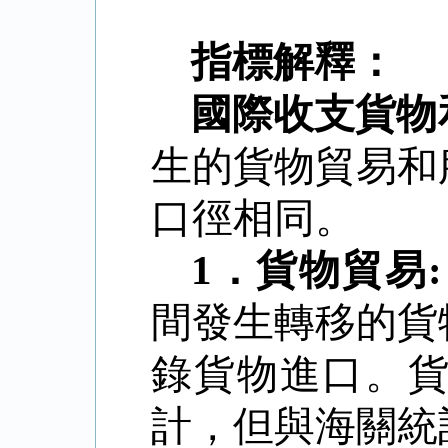
指標解釋：
國際收支貨物
生的貨物貿易和
口徑相同。
1
．
貨物貿易
:
間發生轉移的貨
錄貨物進口。
計，但與海關統