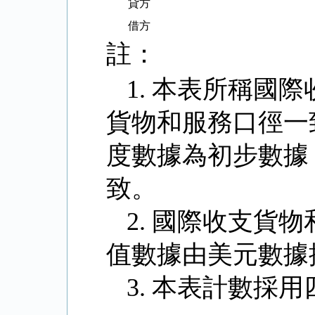
貸方
借方
註：
1.
本表所稱國際
貨物和服務口徑一
度數據為初步數據
致。
2.
國際收支貨物
值數據由美元數據
3.
本表計數採用