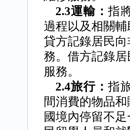
2.3
運輸：
指
過程以及相關輔
貸方記錄居民向
務。借方記錄居
服務。
2.4
旅行：
指
間消費的物品和
國境內停留不足