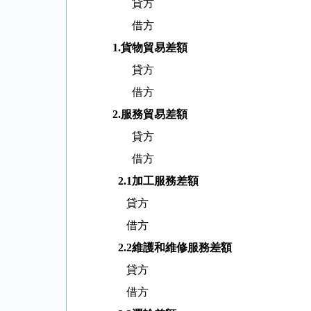
貸方
借方
1.
貨物貿易差額
貸方
借方
2.
服務貿易差額
貸方
借方
2.1
加工服務差額
貸方
借方
2.2
維護和維修服務差額
貸方
借方