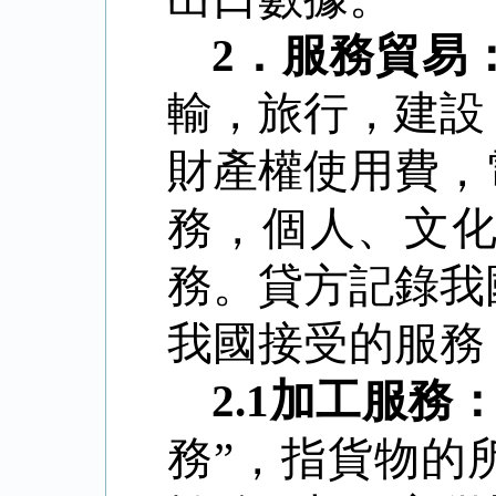
2
．
服務貿易
輸，旅行，建設
財產權使用費，
務，個人、文
務。貸方記錄我
我國接受的服務
2.1
加工服務
務”，指貨物的