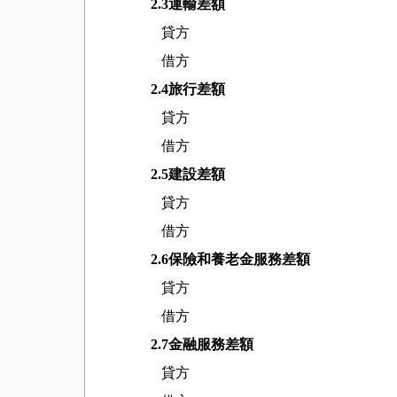
2.3
運輸差額
貸方
借方
2.4
旅行差額
貸方
借方
2.5
建設差額
貸方
借方
2.6
保險和養老金服務差額
貸方
借方
2.7
金融服務差額
貸方