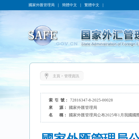
國家外匯管理局
｜
簡體中文
｜
繁體中文
｜
主頁
>
管理資訊
索 引 號：
72816347-8-2025-00028
來 源：
國家外匯管理局
名 稱：
國家外匯管理局公布2025年1月我國