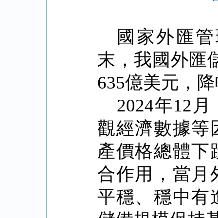
國家外匯管
末，我國外匯
635
億美元，降
2024
年
12
月
觀經濟數據等
產價格總體下
合作用，當月
平穩、穩中有