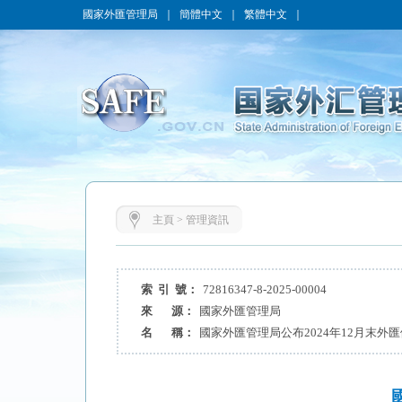
國家外匯管理局
｜
簡體中文
｜
繁體中文
｜
主頁
>
管理資訊
索 引 號：
72816347-8-2025-00004
來 源：
國家外匯管理局
名 稱：
國家外匯管理局公布2024年12月末外