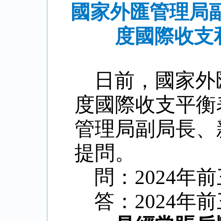
國家外匯管理局副
度國際收支
日前，國家外
度國際收支平衡
管理局副局長、
提問。
問：
2024
年前
答：
2024
年前