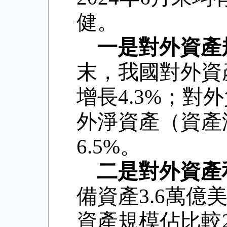
健。
一是對外資產
末，我國對外資
增長
4.3%
；對外
外淨資產（資產
6.5%
。
二是對外資產
備資產
3.6
萬億
資產規模佔比較