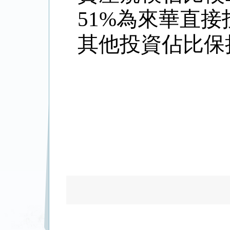
51%
為來華直接
其他投資佔比保